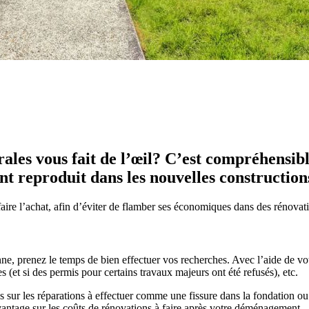
les vous fait de l’œil? C’est compréhensibl
ent reproduit dans les nouvelles construction
 faire l’achat, afin d’éviter de flamber ses économiques dans des rénovat
, prenez le temps de bien effectuer vos recherches. Avec l’aide de votr
s (et si des permis pour certains travaux majeurs ont été refusés), etc.
s sur les réparations à effectuer comme une fissure dans la fondation ou 
avantage sur les coûts de rénovations à faire après votre déménagement.