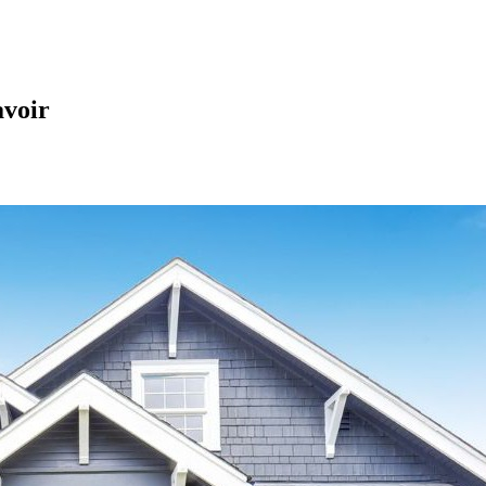
avoir