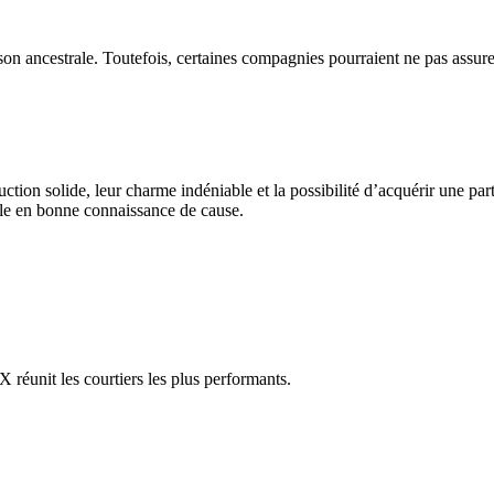
 ancestrale. Toutefois, certaines compagnies pourraient ne pas assurer
ion solide, leur charme indéniable et la possibilité d’acquérir une partie
-le en bonne connaissance de cause.
réunit les courtiers les plus performants.