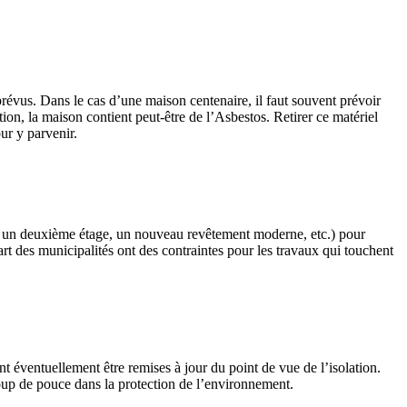
révus. Dans le cas d’une maison centenaire, il faut souvent prévoir
ion, la maison contient peut-être de l’Asbestos. Retirer ce matériel
ur y parvenir.
age, un deuxième étage, un nouveau revêtement moderne, etc.) pour
art des municipalités ont des contraintes pour les travaux qui touchent
t éventuellement être remises à jour du point de vue de l’isolation.
 coup de pouce dans la protection de l’environnement.