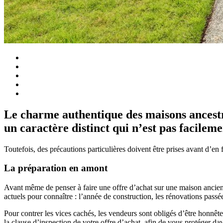
Le charme authentique des maisons ancestra
un caractère distinct qui n’est pas facilem
Toutefois, des précautions particulières doivent être prises avant d’en
La préparation en amont
Avant même de penser à faire une offre d’achat sur une maison ancienne
actuels pour connaître : l’année de construction, les rénovations passée
Pour contrer les vices cachés, les vendeurs sont obligés d’être honnête
la clause d’inspection de votre offre d’achat, afin de vous protéger d