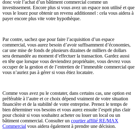
donc voir l’achat d’un bâtiment commercial comme un
investissement. Encore plus si vous avez un espace non utilisé et que
vous le louez pour obtenir un revenu additionnel : cela vous aidera à
payer encore plus vite votre hypothèque.
Par contre, sachez que pour faire l’acquisition d’un espace
commercial, vous aurez besoin d’avoir suffisamment d’économies,
car une mise de fonds de plusieurs dizaines de milliers de dollars
sera demandée au moment d’effectuer la transaction. Gardez aussi
en tête que lorsque vous deviendrez propriétaire, vous devrez vous
occuper de la gestion et de l’entretien de l’immeuble commercial que
vous n’auriez pas à gérer si vous étiez locataire.
Comme vous avez pu le constater, dans certains cas, une option est
préférable à l’autre et ce choix dépend vraiment de votre situation
financière et de la stabilité de votre entreprise. Prenez le temps de
bien déterminer vos besoins et vous aurez ensuite l’esprit plus clair
pour choisir si vous souhaitez acheter ou louer un local ou un
bâtiment commercial. Consulter un
courtier affilié RE/MAX
Commercial
vous aidera également à prendre une décision.