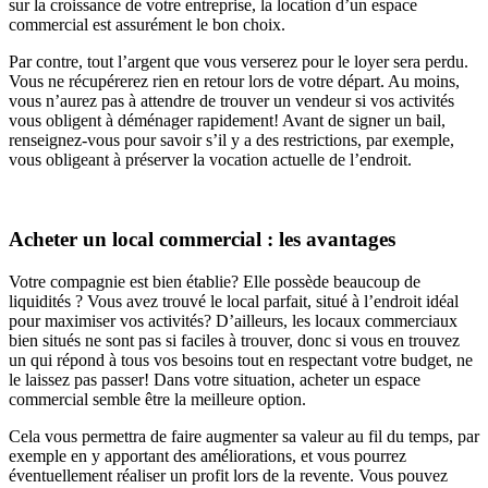
sur la croissance de votre entreprise, la location d’un espace
commercial est assurément le bon choix.
Par contre, tout l’argent que vous verserez pour le loyer sera perdu.
Vous ne récupérerez rien en retour lors de votre départ. Au moins,
vous n’aurez pas à attendre de trouver un vendeur si vos activités
vous obligent à déménager rapidement! Avant de signer un bail,
renseignez-vous pour savoir s’il y a des restrictions, par exemple,
vous obligeant à préserver la vocation actuelle de l’endroit.
Acheter un local commercial : les avantages
Votre compagnie est bien établie? Elle possède beaucoup de
liquidités ? Vous avez trouvé le local parfait, situé à l’endroit idéal
pour maximiser vos activités? D’ailleurs, les locaux commerciaux
bien situés ne sont pas si faciles à trouver, donc si vous en trouvez
un qui répond à tous vos besoins tout en respectant votre budget, ne
le laissez pas passer! Dans votre situation, acheter un espace
commercial semble être la meilleure option.
Cela vous permettra de faire augmenter sa valeur au fil du temps, par
exemple en y apportant des améliorations, et vous pourrez
éventuellement réaliser un profit lors de la revente. Vous pouvez