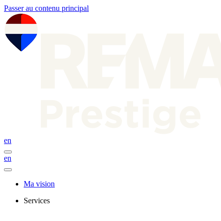
Passer au contenu principal
en
en
Ma vision
Services