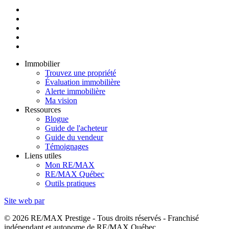
Immobilier
Trouvez une propriété
Évaluation immobilière
Alerte immobilière
Ma vision
Ressources
Blogue
Guide de l'acheteur
Guide du vendeur
Témoignages
Liens utiles
Mon RE/MAX
RE/MAX Québec
Outils pratiques
Site web par
© 2026 RE/MAX Prestige - Tous droits réservés - Franchisé
indépendant et autonome de RE/MAX Québec