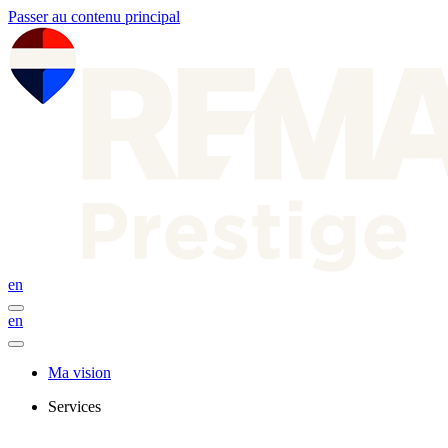
Passer au contenu principal
en
en
Ma vision
Services